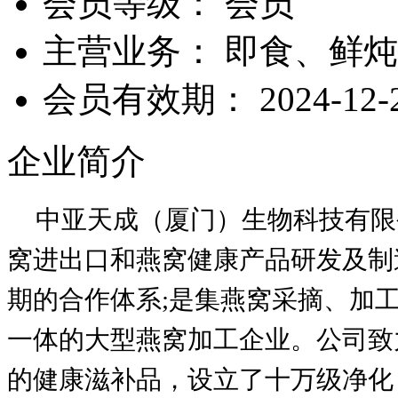
会员等级：
会员
主营业务：
即食、鲜炖
会员有效期：
2024-12-
企业简介
中亚天成（厦门）生物科技有限
窝进出口和燕窝健康产品研发及制
期的合作体系;是集燕窝采摘、加
一体的大型燕窝加工企业。公司致
的健康滋补品，设立了十万级净化