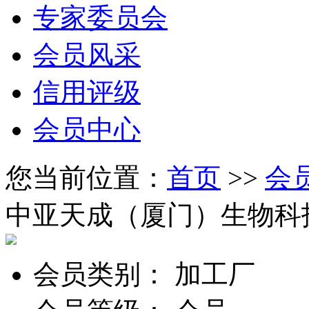
专家委员会
会员风采
信用评级
会员中心
您当前位置：
首页
>>
会
中亚天成（厦门）生物科
会员类别：
加工厂