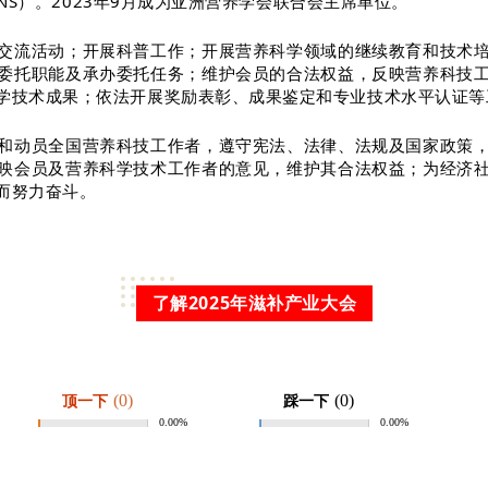
ANS）。2023年9月成为亚洲营养学会联合会主席单位。
交流活动；开展科普工作；开展营养科学领域的继续教育和技术
委托职能及承办委托任务；维护会员的合法权益，反映营养科技
学技术成果；依法开展奖励表彰、成果鉴定和专业技术水平认证等
和动员全国营养科技工作者，遵守宪法、法律、法规及国家政策
映会员及营养科学技术工作者的意见，维护其合法权益；为经济
而努力奋斗。
了解2025年滋补产业大会
(0)
(0)
顶一下
踩一下
0.00%
0.00%