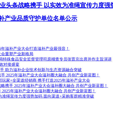
×食业头条战略携手 以实效为准绳宣传力度强
5年滋补产业品质守护单位名单公示
2026年滋补产业大会打造滋补产业最强音！
大会重塑产业新格局
理总局特殊食品安全监督管理司原稽查专员张晋京出席并作主旨演讲
高效对接盛宴
略携手 助力滋补企业技术创新与生态资源融合突破
手 2025年滋补产业大会滋补圈大融合 共创产业新蓝图！
部玩家+全渠道经销商 携手打造2025年滋补产业大会
略携手 2025年滋补产业大会滋补圈大融合 共创产业新蓝图！
 2025年滋补产业大会滋补圈大融合 共创产业新蓝图！
效为准绳宣传力度强势加码 面向渠道+采购客群精准突破