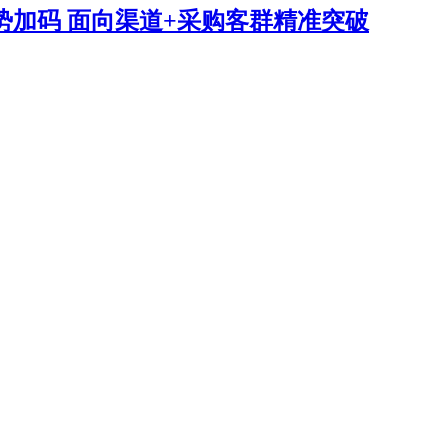
势加码 面向渠道+采购客群精准突破