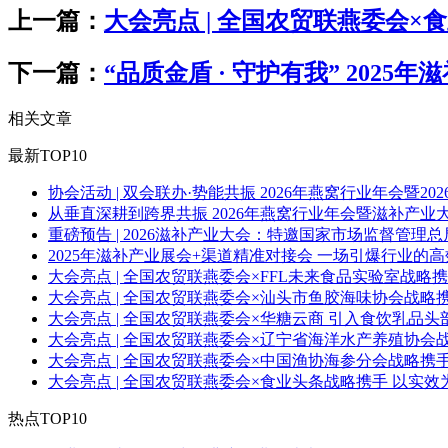
上一篇：
大会亮点 | 全国农贸联燕委会
下一篇：
“品质金盾 · 守护有我” 202
相关文章
最新TOP10
协会活动 | 双会联办·势能共振 2026年燕窝行业年会暨
从垂直深耕到跨界共振 2026年燕窝行业年会暨滋补产业
重磅预告 | 2026滋补产业大会：特邀国家市场监督管
2025年滋补产业展会+渠道精准对接会 一场引爆行业的
大会亮点 | 全国农贸联燕委会×FFL未来食品实验室战
大会亮点 | 全国农贸联燕委会×汕头市鱼胶海味协会战略携
大会亮点 | 全国农贸联燕委会×华糖云商 引入食饮乳品头
大会亮点 | 全国农贸联燕委会×辽宁省海洋水产养殖协会战
大会亮点 | 全国农贸联燕委会×中国渔协海参分会战略携手
大会亮点 | 全国农贸联燕委会×食业头条战略携手 以实
热点TOP10