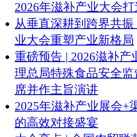
2026年滋补产业大会
从垂直深耕到跨界共振 
业大会重塑产业新格局
重磅预告 | 2026滋
理总局特殊食品安全监
席并作主旨演讲
2025年滋补产业展会
的高效对接盛宴