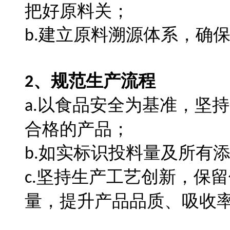
把好原料关
；
建立原料溯源体系，确
b.
、
规范生产流程
2
以食品安全为基准，坚持
a.
合格的产品
；
如实标识投料量及所有
b.
坚持生产工艺创新，保留
c.
量，提升产品品质、吸收