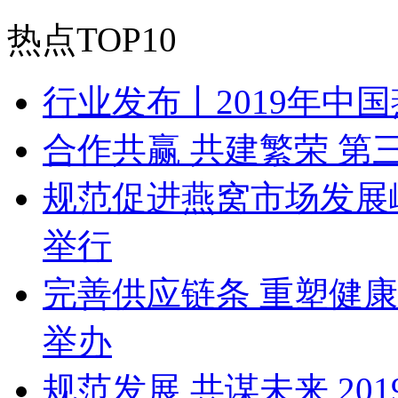
热点TOP10
行业发布丨2019年中
合作共赢 共建繁荣 
规范促进燕窝市场发展峰
举行
完善供应链条 重塑健
举办
规范发展 共谋未来 2