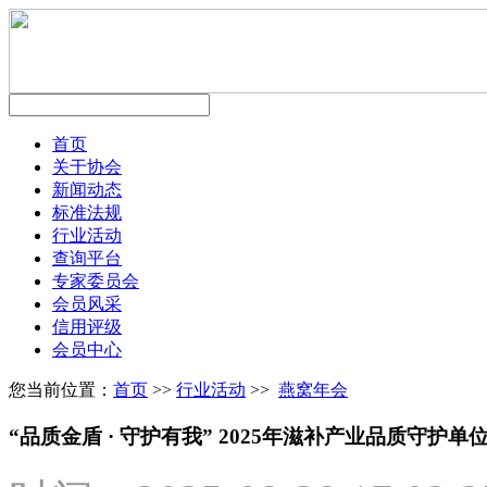
首页
关于协会
新闻动态
标准法规
行业活动
查询平台
专家委员会
会员风采
信用评级
会员中心
您当前位置：
首页
>>
行业活动
>>
燕窝年会
“品质金盾 · 守护有我” 2025年滋补产业品质守护单