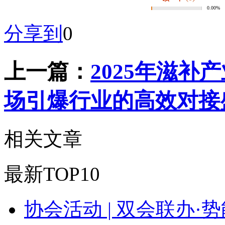
0.00%
分享到
0
上一篇：
2025年滋补
场引爆行业的高效对接
相关文章
最新TOP10
协会活动 | 双会联办·