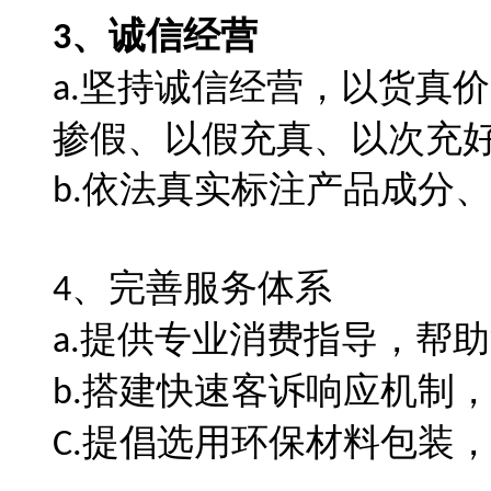
、
诚信经营
3
坚持诚信经营，以货真价
a.
掺假、以假充真、以次充
依法
真实标注产品成分
b.
、
完善服务体系
4
提供专业消费指导，帮助
a.
搭建快速客诉响应机制
b.
提倡选用环保材料包装
C.