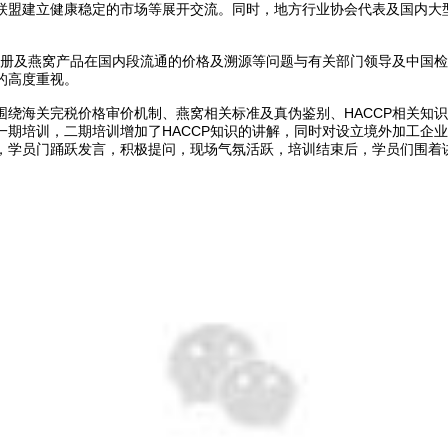
联盟建立健康稳定的市场等展开交流。同时，地方行业协会代表及国内大
注册及燕窝产品在国内段流通的价格及溯源等问题与有关部门领导及中国
的高度重视。
围绕海关完税价格审价机制、燕窝相关标准及真伪鉴别、HACCP相关知
一期培训，二期培训增加了HACCP知识的讲解，同时对设立境外加工企
，学员门踊跃发言，积极提问，现场气氛活跃，培训结束后，学员们围着