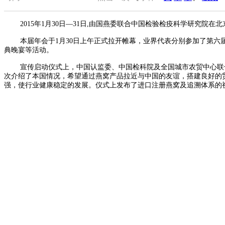
2015年1月30日—31日,由国燕委联合中国检验检疫科学研究院
本届年会于1月30日上午正式拉开帷幕，业界代表分别参加了第
典晚宴等活动。
宣传启动仪式上，中国认监委、中国检科院及全国城市农贸中心联
次介绍了本国情况，希望通过燕窝产品拉近与中国的友谊，搭建良好的
强，使行业健康稳定的发展。仪式上发布了进口注册燕窝及追溯体系的