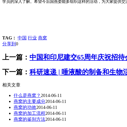
学员的深入了解。希望今后国燕委能多组织这样的活动，为大家提供交
TAG：
中国
行业
燕窝
分享到
0
上一篇：
中国和印尼建交65周年庆祝招待
下一篇：
科研速递 | 唾液酸的制备和生物
相关文章
什么是燕窝？
2014-06-11
燕窝的主要成分
2014-06-11
燕窝的功效
2014-06-11
燕窝的加工流程
2014-06-11
燕窝的鉴别方法
2014-06-11