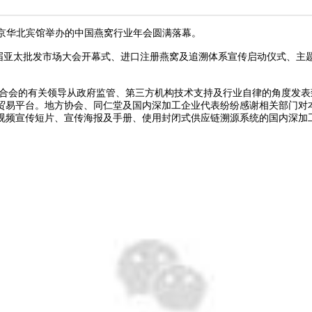
在北京华北宾馆举办的中国燕窝行业年会圆满落幕。
六届亚太批发市场大会开幕式、进口注册燕窝及追溯体系宣传启动仪式、主
合会的有关领导从政府监管、第三方机构技术支持及行业自律的角度发表
贸易平台。地方协会、同仁堂及国内深加工企业代表纷纷
感谢相关部门对
视频宣传短片、宣传海报及手册、使用封闭式供应链溯源系统的国内深加