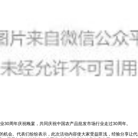
业30周年庆祝晚宴，共同庆祝中国农产品批发市场行业走过30周年。
的机会。代表们纷纷表示，此次活动内容使大家受益匪浅，经验分享让代