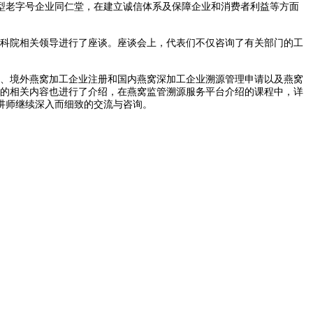
型老字号企业同仁堂，在建立诚信体系及保障企业和消费者利益等方面
检科院相关领导进行了座谈。座谈会上，代表们不仅咨询了有关部门的工
识、境外燕窝加工企业注册和国内燕窝深加工企业溯源管理申请以及燕窝
业的相关内容也进行了介绍，在燕窝监管溯源服务平台介绍的课程中，详
讲师继续深入而细致的交流与咨询。