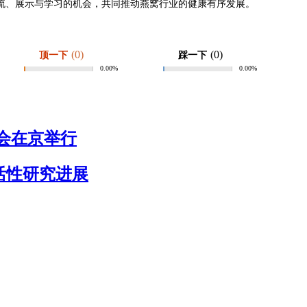
流、展示与学习的机会，共同推动燕窝行业的健康有序发展。
(0)
(0)
顶一下
踩一下
0.00%
0.00%
会在京举行
活性研究进展