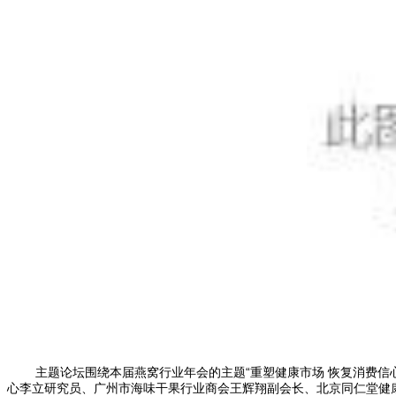
主题论坛围绕本届燕窝行业年会的主题“重塑健康市场 恢复消费信
心李立研究员、广州市海味干果行业商会王辉翔副会长、北京同仁堂健